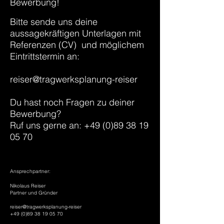
Bewerbung!
Bitte sende uns deine
aussagekräftigen Unterlagen mit
Referenzen (CV) und möglichem
Eintrittstermin an:
reiser@tragwerksplanung-reiser
Du hast noch Fragen zu deiner
Bewerbung?
Ruf uns gerne an: +49 (0)89 38 19
05 70
Ansprechpartner:
Nikolaus Reiser
Partner und Gründer
reiser@tragwerksplanung-reiser
+49 (0)89 38 19 05 70