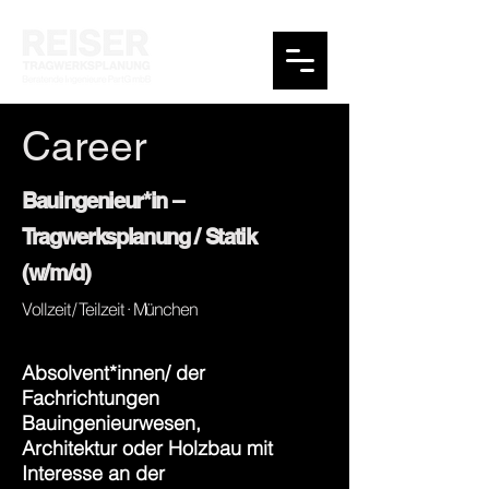
Career
Bauingenieur*in –
Tragwerksplanung / Statik
(w/m/d)
Vollzeit / Teilzeit
· München
Absolvent*innen/ der
Fachrichtungen
Bauingenieurwesen,
Architektur oder Holzbau mit
Interesse an der