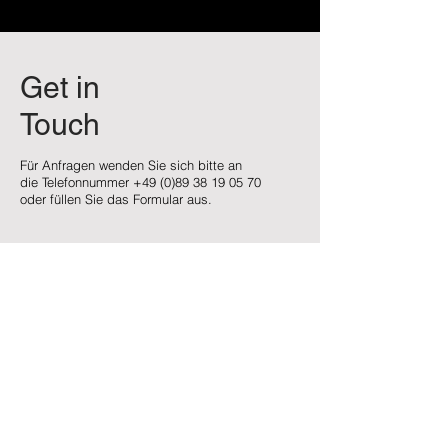
Get in
Touch
Für Anfragen wenden Sie sich bitte an
die Telefonnummer
+49 (0)89 38 19 05 70
oder füllen Sie das Formular aus.
Contact
Jobs
Sende uns
eine Nachricht