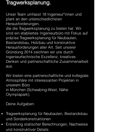
Tragwerksplanung.
Unser Team umfasst 18 Ingenieur*innen und
plant an den unterschiedlichsten
Herausforderungen,
die die Tragwerksplanung zu bieten hat. Wir
sind ein etabliertes Ingenieurbüro mit Fokus auf
präzise Tragwerksplanung für Neubauten,
Bestandsbau, Holzbau und konstruktive
Herausforderungen aller Art. Seit unserer
Gründung 2014 zeichnen wir uns durch
ingenieurtechnische Exzellenz, kreatives
Denken und partnerschaftliche Zusammenarbeit
aus.
Wir bieten eine partnerschaftliche und kollegiale
Atmosphäre mit interessanten Projekten in
unserem Büro
in München (Schwabing-West, Nähe
Olympiapark).
D
eine Aufgaben:
Tragwerksplanung für Neubauten, Bestandsbau
und Sonderkonstruktionen
Erstellung statischer Berechnungen, Nachweise
und konstruktiver Details