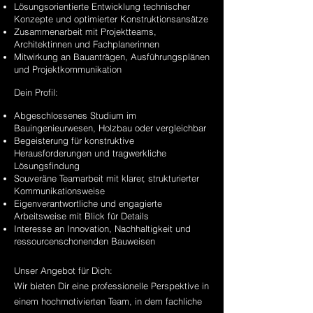
Lösungsori
entierte Entwicklung technischer
Konzepte und optimierter Konstruktionsansätze
Zusammenarbeit mit Projektteams,
Architektinnen und Fachplanerinnen
Mitwirkung an Bauanträgen, Ausführungsplänen
und Projektkommunikation
Dein Profil:
Abgeschlossenes Studium im
Bauingenieurwesen, Holzbau oder vergleichbar
Begeisterung für konstruktive
Herausforderungen und tragwerkliche
Lösungsfindung
Souveräne Teamarbeit mit klarer, strukturierter
Kommunikationsweise
Eigenverantwortliche und engagierte
Arbeitsweise mit Blick für Details
Interesse an Innovation, Nachhaltigkeit und
ressourcenschonenden Bauweisen
Unser Angebot für Dich:
Wir bieten Dir eine professionelle Perspektive in
einem hochmotivierten Team, in dem fachliche