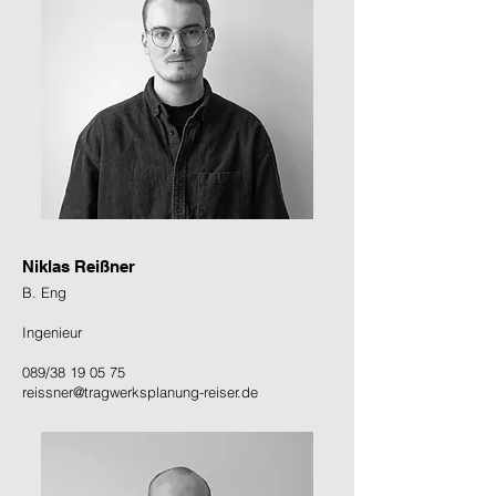
Niklas Reißner
B. Eng
Ingenieur
089/38 19 05 75
reissner@tragwerksplanung-reiser.de