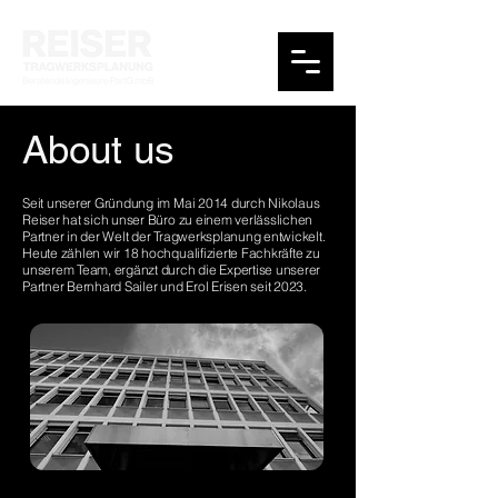
About us
Seit unserer Gründung im Mai 2014 durch Nikolaus
Reiser hat sich unser Büro zu einem verlässlichen
Partner in der Welt der Tragwerksplanung entwickelt.
Heute zählen wir 18 hochqualifizierte Fachkräfte zu
unserem Team, ergänzt durch die Expertise unserer
Partner Bernhard Sailer und Erol Erisen seit 2023.