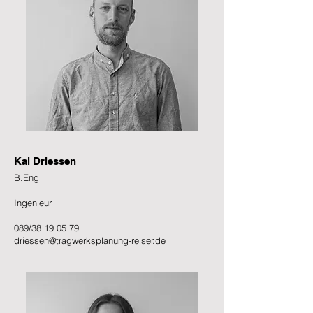
Kai Driessen
B.Eng
Ingenieur
089/38 19 05 79
driessen@tragwerksplanung-reiser.de