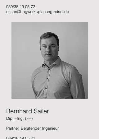
089/38 19 05 72
erisen@tragwerksplanung-reiser.de
Bernhard Sailer
Dipl.–Ing. (FH)
Partner, Beratender Ingenieur
089/38 19 05 71