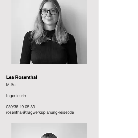
Lea Rosenthal
M.Sc.
Ingenieurin
089/38 19 05 83
rosenthal@tragwerksplanung-reiser.de