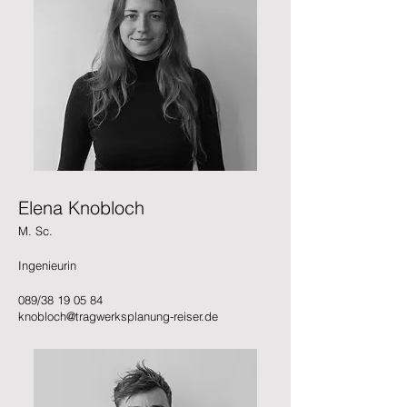
Elena Knobloch
M. Sc.
Ingenieurin
089/38 19 05 84
knobloch@tragwerksplanung-reiser.de