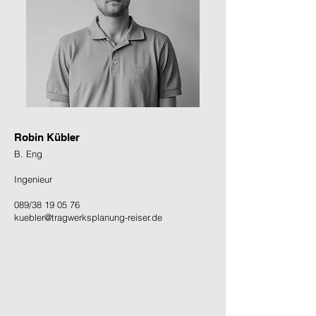
Robin Kübler
B. Eng
Ingenieur
089/38 19 05 76
kuebler@tragwerksplanung-reiser.de