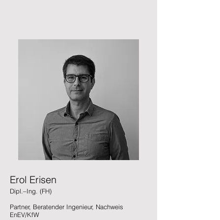
Erol Erisen
Dipl.–Ing. (FH)
Partner, Beratender Ingenieur, Nachweis
EnEV/KfW