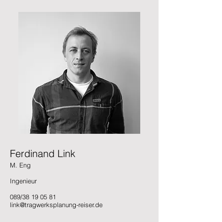
Ferdinand Link
M. Eng
Ingenieur
089/38 19 05 81
link@tragwerksplanung-reiser.de