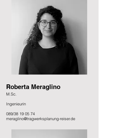
Roberta Meraglino
M.Sc.
Ingenieurin
089/38 19 05 74
meraglino@tragwerksplanung-reiser.de