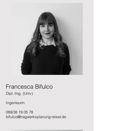
Francesca Bifulco
Dipl.-Ing. (Univ)
Ingenieurin
089/38 19 05 78
bifulco@tragwerksplanung-reiser.de