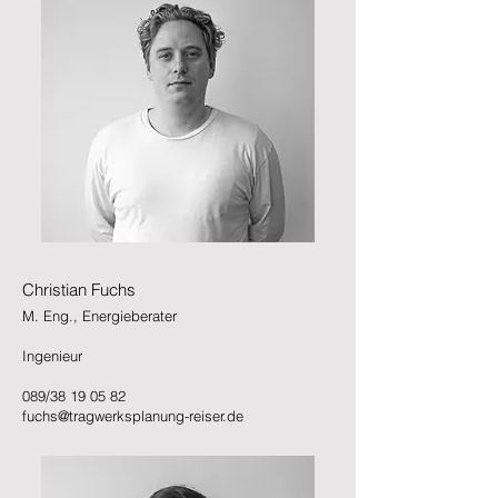
Christian Fuchs
M. Eng., Energieberater
Ingenieur
089/38 19 05 82
fuchs@tragwerksplanung-reiser.de