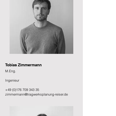
Tobias Zimmermann
M.Eng.
Ingenieur
+49 (0)176 709 343 35
zimmermann@tragwerksplanung-reiser.de