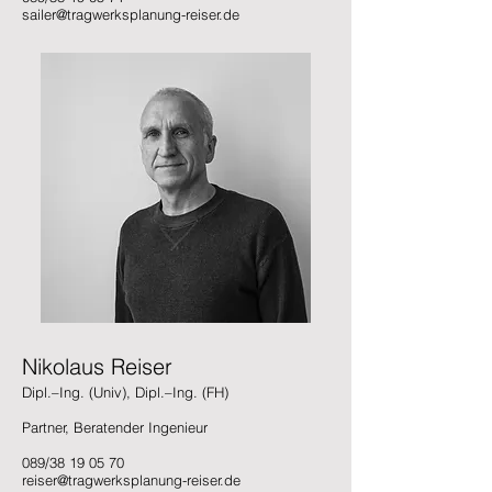
sailer@tragwerksplanung-reiser.de
Nikolaus Reiser
Dipl.–Ing. (Univ), Dipl.–Ing. (FH)
Partner, Beratender Ingenieur
089/38 19 05 70
reiser@tragwerksplanung-reiser.de