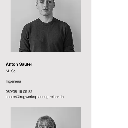
Anton Sauter
M. Sc.
Ingenieur
089/38 19 05 82
sauter@tragwerksplanung-reiser.de