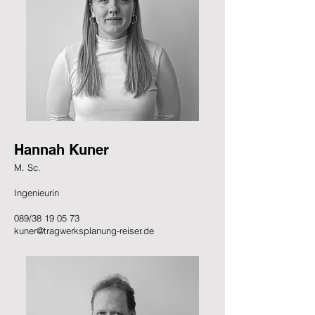
Hannah Kuner
M. Sc.
Ingenieurin
089/38 19 05 73
kuner@tragwerksplanung-reiser.de