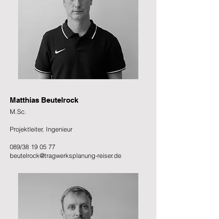
Matthias Beutelrock
M.Sc.
Projektleiter, Ingenieur
089/38 19 05 77
beutelrock@tragwerksplanung-reiser.de